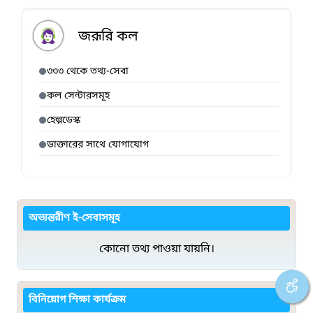
জরূরি কল
৩৩৩ থেকে তথ্য-সেবা
কল সেন্টারসমূহ
হেল্পডেস্ক
ডাক্তারের সাথে যোগাযোগ
অভ্যন্তরীণ ই-সেবাসমূহ
কোনো তথ্য পাওয়া যায়নি।
বিনিয়োগ শিক্ষা কার্যক্রম