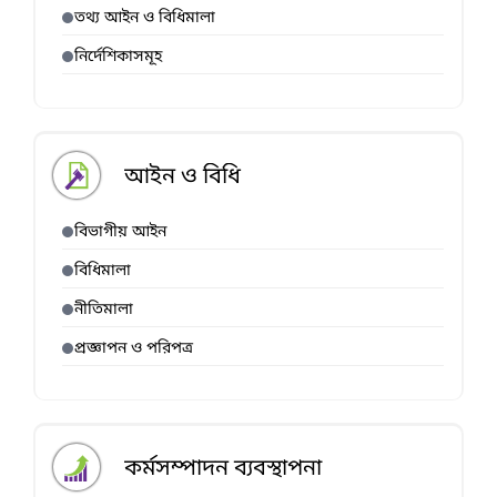
তথ্য আইন ও বিধিমালা
নির্দেশিকাসমূহ
আইন ও বিধি
বিভাগীয় আইন
বিধিমালা
নীতিমালা
প্রজ্ঞাপন ও পরিপত্র
কর্মসম্পাদন ব্যবস্থাপনা