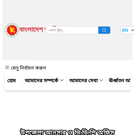
বাংলাদেশ জাতীয় তথ্য বাতায়ন
BN
দেখুন
মেনু নির্বাচন করুন
আমাদের সম্পর্কে
আমাদের সেবা
ঊর্ধ্বতন অফ
উপজেলা আনসার ও ভি.ডি.পি অফিস