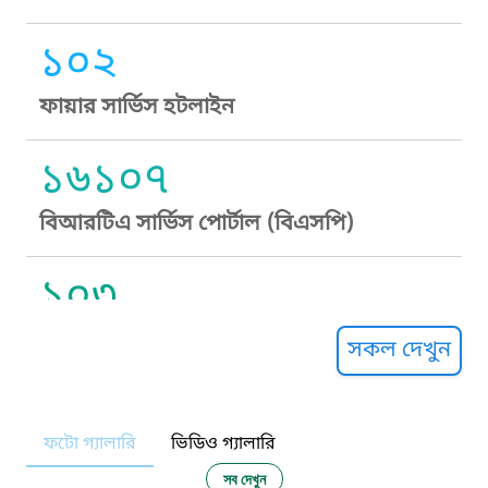
১০২
ফায়ার সার্ভিস হটলাইন
১৬১০৭
বিআরটিএ সার্ভিস পোর্টাল (বিএসপি)
১০৩
সুপ্রীম কোর্ট হেল্পলাইন
সকল দেখুন
১০৯
ফটো গ্যালারি
ভিডিও গ্যালারি
নারী ও শিশু নির্যাতন প্রতিরোধ
সব দেখুন