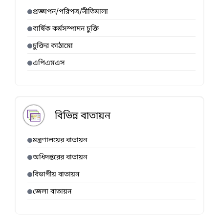
প্রজ্ঞাপন/পরিপত্র/নীতিমালা
বার্ষিক কর্মসম্পাদন চুক্তি
চুক্তির কাঠামো
এপিএমএস
বিভিন্ন বাতায়ন
মন্ত্রণালয়ের বাতায়ন
অধিদপ্তরের বাতায়ন
বিভাগীয় বাতায়ন
জেলা বাতায়ন