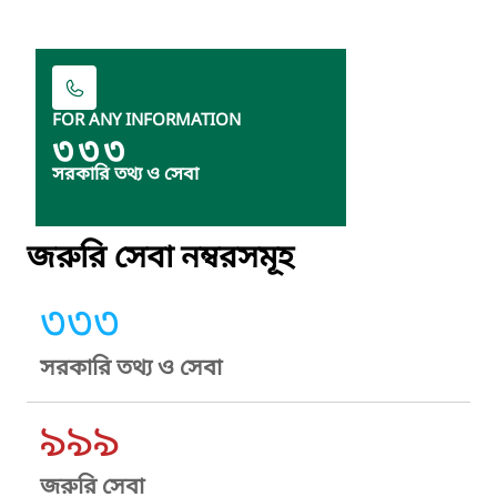
FOR ANY INFORMATION
৩৩৩
সরকারি তথ্য ও সেবা
জরুরি সেবা নম্বরসমূহ
৩৩৩
সরকারি তথ্য ও সেবা
৯৯৯
জরুরি সেবা