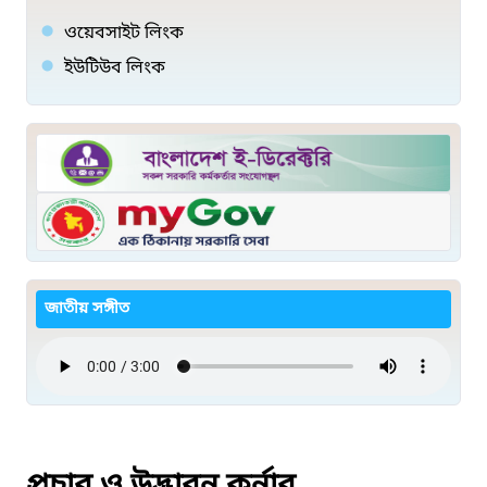
ওয়েবসাইট লিংক
ইউটিউব লিংক
জাতীয় সঙ্গীত
প্রচার ও উদ্ভাবন কর্নার