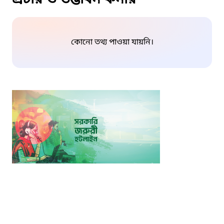
কোনো তথ্য পাওয়া যায়নি।