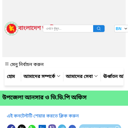
বাংলাদেশ জাতীয় তথ্য বাতায়ন
BN
দেখুন
মেনু নির্বাচন করুন
আমাদের সম্পর্কে
আমাদের সেবা
ঊর্ধ্বতন অফ
উপজেলা আনসার ও ভি.ডি.পি অফিস
এই কনটেন্টটি শেয়ার করতে ক্লিক করুন