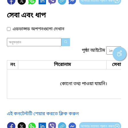
আপনার মতামত প্রদান করুন
সেবা এবং ধাপ
এডভান্সড অপশনগুলো দেখান
পৃষ্ঠা আইটেম
নং
শিরোনাম
সেবার ধ
কোনো তথ্য পাওয়া যায়নি।
এই কনটেন্টটি শেয়ার করতে ক্লিক করুন
আপনার মতামত প্রদান করুন