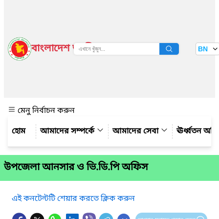
বাংলাদেশ জাতীয় তথ্য বাতায়ন
BN
দেখুন
মেনু নির্বাচন করুন
আমাদের সম্পর্কে
আমাদের সেবা
ঊর্ধ্বতন অফ
উপজেলা আনসার ও ভি.ডি.পি অফিস
এই কনটেন্টটি শেয়ার করতে ক্লিক করুন