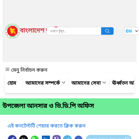
বাংলাদেশ জাতীয় তথ্য বাতায়ন
BN
দেখুন
মেনু নির্বাচন করুন
আমাদের সম্পর্কে
আমাদের সেবা
ঊর্ধ্বতন অফ
উপজেলা আনসার ও ভি.ডি.পি অফিস
এই কনটেন্টটি শেয়ার করতে ক্লিক করুন