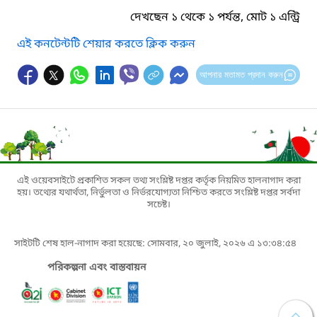
দেখছেন ১ থেকে ১ পর্যন্ত, মোট ১ এন্ট্রি
এই কনটেন্টটি শেয়ার করতে ক্লিক করুন
আপনার মতামত প্রদান করুন
এই ওয়েবসাইটে প্রকাশিত সকল তথ্য সংশ্লিষ্ট দপ্তর কর্তৃক নিয়মিত হালনাগাদ করা
হয়। তথ্যের যথার্থতা, নির্ভুলতা ও নির্ভরযোগ্যতা নিশ্চিত করতে সংশ্লিষ্ট দপ্তর সর্বদা
সচেষ্ট।
সাইটটি শেষ হাল-নাগাদ করা হয়েছে: সোমবার, ২০ জুলাই, ২০২৬ এ ১৩:৩৪:৫৪
পরিকল্পনা এবং বাস্তবায়ন