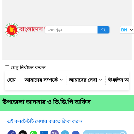
বাংলাদেশ জাতীয় তথ্য বাতায়ন
BN
দেখুন
মেনু নির্বাচন করুন
আমাদের সম্পর্কে
আমাদের সেবা
ঊর্ধ্বতন অফ
উপজেলা আনসার ও ভি.ডি.পি অফিস
এই কনটেন্টটি শেয়ার করতে ক্লিক করুন